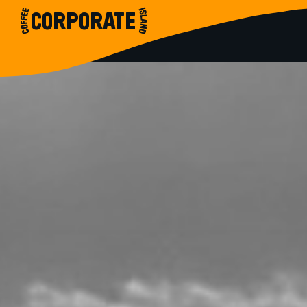
CORPORATE
ΣΥΝΕΝΤΕΥΞΕΙΣ
Η ΙΣΤΟΡΙΑ