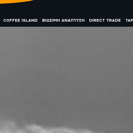
COFFEE ISLAND
ΒΙΩΣΙΜΗ ΑΝΑΠΤΥΞΗ
DIRECT TRADE
TA
ΦΙΛΟΣΟΦΙΑ
ΑΠΟΨΕΙΣ