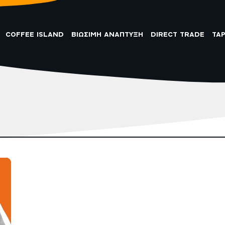
COFFEE ISLAND
ΒΙΩΣΙΜΗ ΑΝΑΠΤΥΞΗ
DIRECT TRADE
TA
ΦΙΛΟΣΟΦΙΑ
ΑΠΟΨΕΙΣ