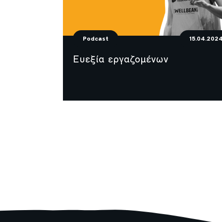
Podcast
15.04.202
Ευεξία εργαζομένων